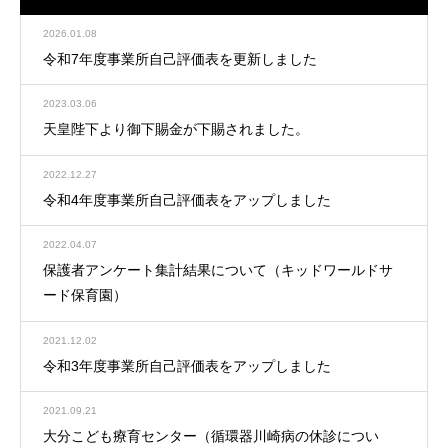
2026.01.08
令和7年度事業所自己評価表を更新しました
2023.03.06
天皇陛下より御下賜金が下賜されました。
2022.12.27
令和4年度事業所自己評価表をアップしました
2022.04.07
保護者アンケート集計結果について（キッドワールドサ
ード保育園）
2021.12.02
令和3年度事業所自己評価表をアップしました
2021.09.21
大分こども療育センター（循環器川崎病の休診につい