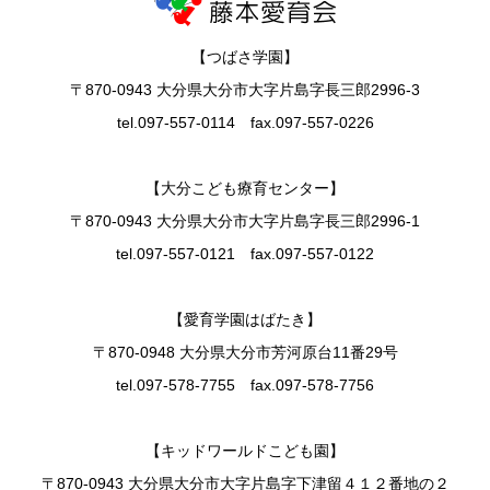
【つばさ学園】
〒870-0943 大分県大分市大字片島字長三郎2996-3
tel.097-557-0114 fax.097-557-0226
【大分こども療育センター】
〒870-0943 大分県大分市大字片島字長三郎2996-1
tel.097-557-0121 fax.097-557-0122
【愛育学園はばたき】
〒870-0948 大分県大分市芳河原台11番29号
tel.097-578-7755 fax.097-578-7756
【キッドワールドこども園】
〒870-0943 大分県大分市大字片島字下津留４１２番地の２