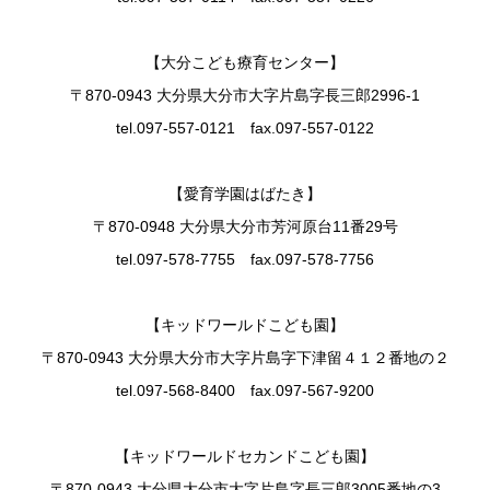
【大分こども療育センター】
〒870-0943 大分県大分市大字片島字長三郎2996-1
tel.097-557-0121 fax.097-557-0122
【愛育学園はばたき】
〒870-0948 大分県大分市芳河原台11番29号
tel.097-578-7755 fax.097-578-7756
【キッドワールドこども園】
〒870-0943 大分県大分市大字片島字下津留４１２番地の２
tel.097-568-8400 fax.097-567-9200
【キッドワールドセカンドこども園】
〒870-0943 大分県大分市大字片島字長三郎3005番地の3